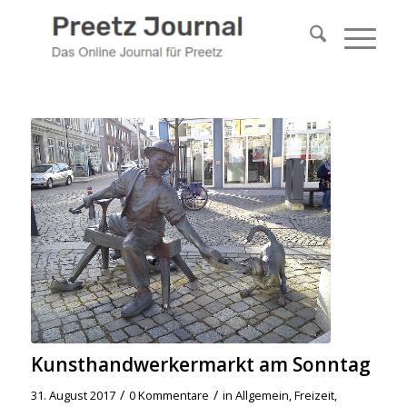
Kunsthandwerkermarkt am Sonntag
/
/
31. August 2017
0 Kommentare
in
Allgemein
,
Freizeit
,