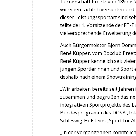
Turnerschaft Preetz von 1897 e.
wir einen fachlich versierten und
dieser Leistungssportart sind s
teilte der 1. Vorsitzende der FT-P
vielversprechende Erweiterung d
Auch Bürgermeister Björn Demmin
René Küpper, vom Boxclub Preetz.
René Küpper kenne ich seit viele
jungen Sportlerinnen und Sportle
deshalb nach einem Showtraining 
„Wir arbeiten bereits seit Jahre
zusammen und begrüßen das neu
integrativen Sportprojekte des 
Bundesprogramm des DOSB „Integ
Schleswig-Holsteins „Sport für A
„In der Vergangenheit konnte ich