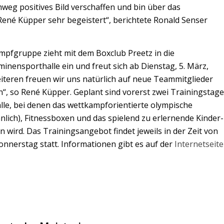
chweg positives Bild verschaffen und bin über das
né Küpper sehr begeistert“, berichtete Ronald Senser
mpfgruppe zieht mit dem Boxclub Preetz in die
inensporthalle ein und freut sich ab Dienstag, 5. März,
eiteren freuen wir uns natürlich auf neue Teammitglieder
“, so René Küpper. Geplant sind vorerst zwei Trainingstage
lle, bei denen das wettkampforientierte olympische
lich), Fitnessboxen und das spielend zu erlernende Kinder-
 wird. Das Trainingsangebot findet jeweils in der Zeit von
nnerstag statt. Informationen gibt es auf der
Internetseite