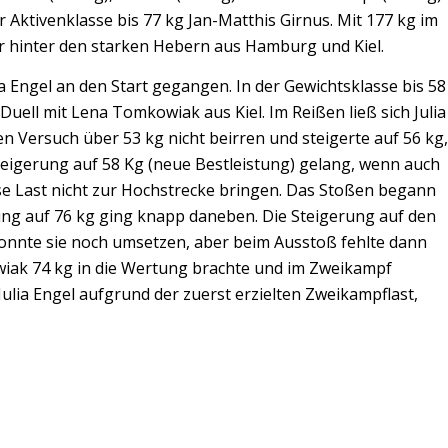
 Aktivenklasse bis 77 kg Jan-Matthis Girnus. Mit 177 kg im
r hinter den starken Hebern aus Hamburg und Kiel.
ia Engel an den Start gegangen. In der Gewichtsklasse bis 58
 Duell mit Lena Tomkowiak aus Kiel. Im Reißen ließ sich Julia
n Versuch über 53 kg nicht beirren und steigerte auf 56 kg,
teigerung auf 58 Kg (neue Bestleistung) gelang, wenn auch
se Last nicht zur Hochstrecke bringen. Das Stoßen begann
erung auf 76 kg ging knapp daneben. Die Steigerung auf den
nnte sie noch umsetzen, aber beim Ausstoß fehlte dann
wiak 74 kg in die Wertung brachte und im Zweikampf
Julia Engel aufgrund der zuerst erzielten Zweikampflast,