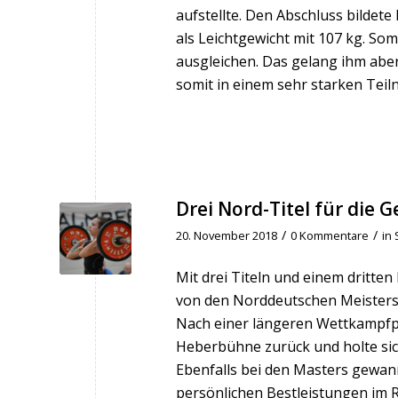
aufstellte. Den Abschluss bildete 
als Leichtgewicht mit 107 kg. S
ausgleichen. Das gelang ihm aber
somit in einem sehr starken Teiln
Drei Nord-Titel für die
/
/
20. November 2018
0 Kommentare
in
Mit drei Titeln und einem dritt
von den Norddeutschen Meister
Nach einer längeren Wettkampfpa
Heberbühne zurück und holte sich 
Ebenfalls bei den Masters gewann
persönlichen Bestleistungen im R