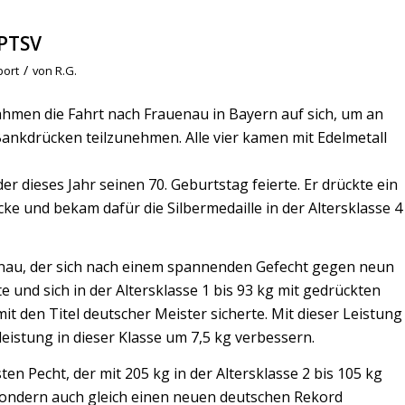
 PTSV
/
port
von
R.G.
ahmen die Fahrt nach Frauenau in Bayern auf sich, um an
ankdrücken teilzunehmen. Alle vier kamen mit Edelmetall
r dieses Jahr seinen 70. Geburtstag feierte. Er drückte ein
ke und bekam dafür die Silbermedaille in der Altersklasse 4
rnau, der sich nach einem spannenden Gefecht gegen neun
und sich in der Altersklasse 1 bis 93 kg mit gedrückten
it den Titel deutscher Meister sicherte. Mit dieser Leistung
eistung in dieser Klasse um 7,5 kg verbessern.
n Pecht, der mit 205 kg in der Altersklasse 2 bis 105 kg
 sondern auch gleich einen neuen deutschen Rekord