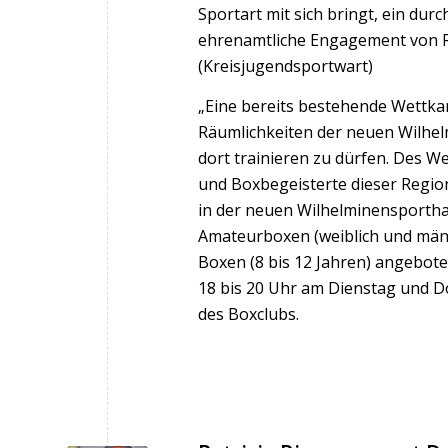
Sportart mit sich bringt, ein dur
ehrenamtliche Engagement von Re
(Kreisjugendsportwart)
„Eine bereits bestehende Wettka
Räumlichkeiten der neuen Wilhelm
dort trainieren zu dürfen. Des W
und Boxbegeisterte dieser Region
in der neuen Wilhelminensportha
Amateurboxen (weiblich und männ
Boxen (8 bis 12 Jahren) angeboten
18 bis 20 Uhr am Dienstag und Do
des Boxclubs.