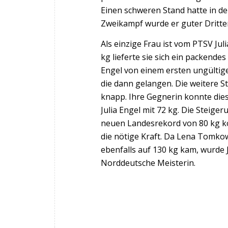
Einen schweren Stand hatte in der
Zweikampf wurde er guter Dritte
Als einzige Frau ist vom PTSV Jul
kg lieferte sie sich ein packendes
Engel von einem ersten ungültige
die dann gelangen. Die weitere S
knapp. Ihre Gegnerin konnte die
Julia Engel mit 72 kg. Die Steig
neuen Landesrekord von 80 kg ko
die nötige Kraft. Da Lena Tomko
ebenfalls auf 130 kg kam, wurde 
Norddeutsche Meisterin.