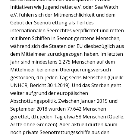
Initiativen wie Jugend rettet e.V. oder Sea Watch
e.V. fühlen sich der Mitmenschlichkeit und dem
Gebot der Seenotrettung als Teil des
internationalen Seerechtes verpflichtet und retten
mit ihren Schiffen in Seenot geratene Menschen,
während sich die Staaten der EU diesbezüglich aus
dem Mittelmeer zurückgezogen haben. Im letzten
Jahr sind mindestens 2.275 Menschen auf dem
Mittelmeer bei einem Überquerungsversuch
gestorben, d.h. jeden Tag sechs Menschen (Quelle:
UNHCR, Bericht 30.1.2019). Und das Sterben geht
weiter aufgrund der europäischen
Abschottungspolitik. Zwischen Januar 2015 und
September 2018 wurden 77.642 Menschen
gerettet, d.h. jeden Tag etwa 58 Menschen (Quelle:
Ärzte ohne Grenzen). Aber aktuell dürfen kaum
noch private Seenotrettungsschiffe aus den