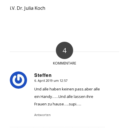
i.V. Dr. Julia Koch
4
KOMMENTARE
Steffen
6. April 2019 um 12:57
sagte:
Und alle haben keinen pass.aber alle
ein Handy……Und alle lassen ihre
Frauen zu hause…..supi…..
Antworten