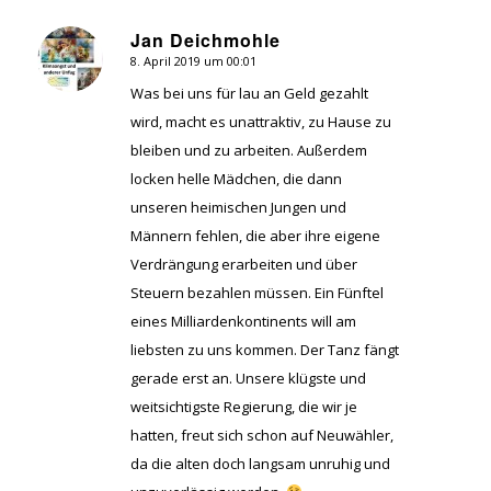
Jan Deichmohle
8. April 2019 um 00:01
sagte:
Was bei uns für lau an Geld gezahlt
wird, macht es unattraktiv, zu Hause zu
bleiben und zu arbeiten. Außerdem
locken helle Mädchen, die dann
unseren heimischen Jungen und
Männern fehlen, die aber ihre eigene
Verdrängung erarbeiten und über
Steuern bezahlen müssen. Ein Fünftel
eines Milliardenkontinents will am
liebsten zu uns kommen. Der Tanz fängt
gerade erst an. Unsere klügste und
weitsichtigste Regierung, die wir je
hatten, freut sich schon auf Neuwähler,
da die alten doch langsam unruhig und