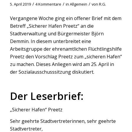
/
/
/
5. April 2019
4 Kommentare
in
Allgemein
von
R.G.
Vergangene Woche ging ein offener Brief mit dem
Betreff „Sicherer Hafen Preetz“ an die
Stadtverwaltung und Bürgermeister Björn
Demmin. In diesem unterbreitet eine
Arbeitsgruppe der ehrenamtlichen Flüchtlingshilfe
Preetz den Vorschlag Preetz zum „sicheren Hafen“
zu machen. Dieses Anliegen wird am 25. April in
der Sozialausschusssitzung diskutiert.
Der Leserbrief:
„Sicherer Hafen“ Preetz
Sehr geehrte Stadtvertreterinnen, sehr geehrte
Stadtvertreter,