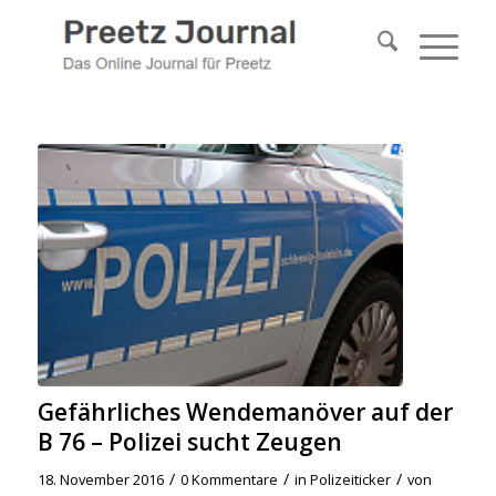
Gefährliches Wendemanöver auf der
B 76 – Polizei sucht Zeugen
/
/
/
18. November 2016
0 Kommentare
in
Polizeiticker
von