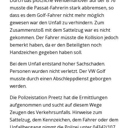
Durch das plötzliche Wendemanöver auf der B 76
musste die Passat-Fahrerin stark abbremsen, so
dass es dem Golf-Fahrer nicht mehr möglich
gewesen war den Unfall zu verhindern. Zum
Zusammenstoß mit dem Sattelzug war es nicht
gekommen. Der Fahrer müsste die Kollision jedoch
bemerkt haben, da er den Beteiligten noch
Handzeichen gegeben haben soll.
Bei dem Unfall entstand hoher Sachschaden.
Personen wurden nicht verletzt. Der VW Golf
musste durch einen Abschleppdienst geborgen
werden.
Die Polizeistation Preetz hat die Ermittlungen
aufgenommen und sucht auf diesem Wege
Zeugen des Verkehrsunfalls. Hinweise zum
Sattelzug, dem Kennzeichen, dem Fahrer oder dem
Unfallhergang nimmt die Polizei unter 04342/107