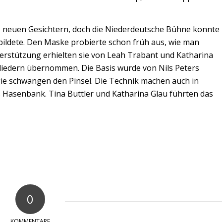
 neuen Gesichtern, doch die Niederdeutsche Bühne konnte
 bildete. Den Maske probierte schon früh aus, wie man
terstützung erhielten sie von Leah Trabant und Katharina
iedern übernommen. Die Basis wurde von Nils Peters
ie schwangen den Pinsel. Die Technik machen auch in
as Hasenbank. Tina Buttler und Katharina Glau führten das
0
KOMMENTARE