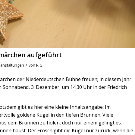
smärchen aufgeführt
/
anstaltungen
von
R.G.
rchen der Niederdeutschen Bühne freuen; in diesem Jahr
m Sonnabend, 3. Dezember, um 14.30 Uhr in der Friedrich
otzdem gibt es hier eine kleine Inhaltsangabe: Im
rtvolle goldene Kugel in den tiefen Brunnen. Viele
us dem Brunnen zu holen, doch nur einem gelingt es:
unnen haust. Der Frosch gibt die Kugel nur zurück, wenn die