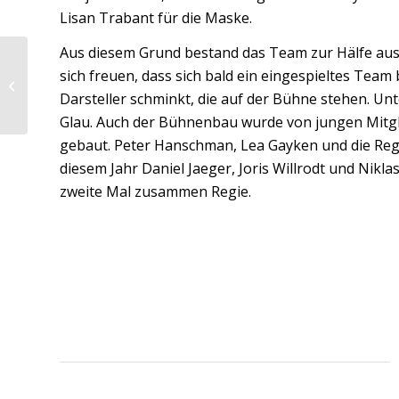
Lisan Trabant für die Maske.
Aus diesem Grund bestand das Team zur Hälfe aus
Geflügelpest im Kreis
sich freuen, dass sich bald ein eingespieltes Team
Plön – Neue
Darsteller schminkt, die auf der Bühne stehen. Un
Sperrgebiete
Glau. Auch der Bühnenbau wurde von jungen Mitgl
gebaut. Peter Hanschman, Lea Gayken und die Reg
diesem Jahr Daniel Jaeger, Joris Willrodt und Nikl
zweite Mal zusammen Regie.