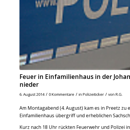
Feuer in Einfamilienhaus in der Joh
nieder
/
/
/
6. August 2014
0 Kommentare
in
Polizeiticker
von
R.G.
Am Montagabend (4. August) kam es in Preetz zu 
Einfamilienhaus übergriff und erheblichen Sachsc
Kurz nach 18 Uhr rückten Feuerwehr und Polizei i