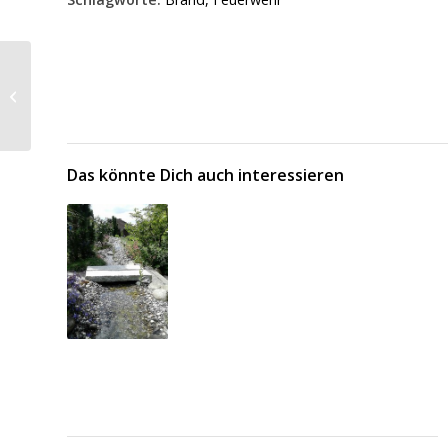
Cars, Sounds & Rock’n
Roll am Sonntag in
Breedeneek
Das könnte Dich auch interessieren