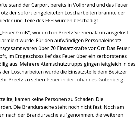
äfte stand der Carport bereits in Vollbrand und das Feuer
rotz der sofort eingeleiteten Löscharbeiten brannte der
nieder und Teile des EFH wurden beschädigt.
f „Feuer Groß“, wodurch in Preetz Sirenenalarm ausgelöst
larmiert wurde. Für den aufwändigen Personaleinsatz
nsgesamt waren über 70 Einsatzkräfte vor Ort. Das Feuer
ft, im Erdgeschoss lief das Feuer über ein zerborstenes
llig aus. Mehrere Atemschutztrupps gingen ieitgleich in da
 der Löscharbeiten wurde die Einsatzstelle dem Besitzer
wehr Preetz zu sehen:
Feuer in der Johannes-Gutenberg-
itteilte, kamen keine Personen zu Schaden. Die
rden. Die Brandursache steht noch nicht fest. Noch am
ngen nach der Brandursache aufgenommen, die weiteren