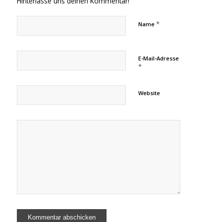
Hinterlasse uns deinen Kommentar!
*
Name
E-Mail-Adresse
*
Website