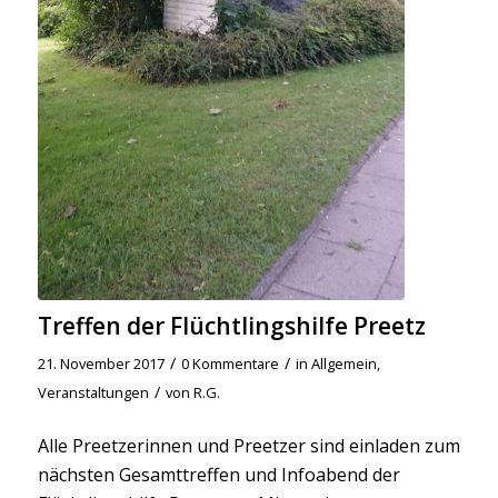
Treffen der Flüchtlingshilfe Preetz
/
/
21. November 2017
0 Kommentare
in
Allgemein
,
/
Veranstaltungen
von
R.G.
Alle Preetzerinnen und Preetzer sind einladen zum
nächsten Gesamttreffen und Infoabend der