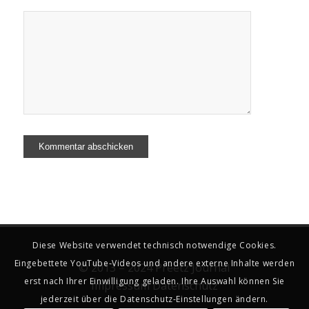
Diese Website verwendet technisch notwendige Cookies.
Eingebettete YouTube-Videos und andere externe Inhalte werden
© 2013 – 2024 Preetz Journal
erst nach Ihrer Einwilligung geladen. Ihre Auswahl können Sie
Impressum
Datenschutz
jederzeit über die Datenschutz-Einstellungen ändern.