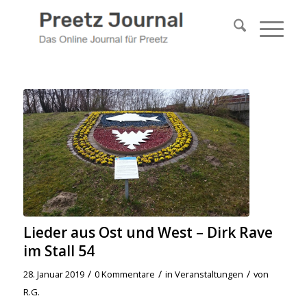
Lieder aus Ost und West – Dirk Rave
im Stall 54
/
/
/
28. Januar 2019
0 Kommentare
in
Veranstaltungen
von
R.G.