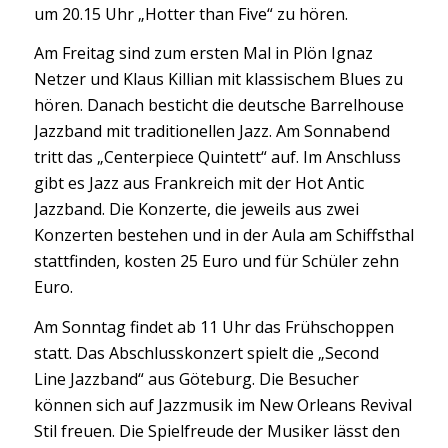
um 20.15 Uhr „Hotter than Five“ zu hören.
Am Freitag sind zum ersten Mal in Plön Ignaz
Netzer und Klaus Killian mit klassischem Blues zu
hören. Danach besticht die deutsche Barrelhouse
Jazzband mit traditionellen Jazz. Am Sonnabend
tritt das „Centerpiece Quintett“ auf. Im Anschluss
gibt es Jazz aus Frankreich mit der Hot Antic
Jazzband. Die Konzerte, die jeweils aus zwei
Konzerten bestehen und in der Aula am Schiffsthal
stattfinden, kosten 25 Euro und für Schüler zehn
Euro.
Am Sonntag findet ab 11 Uhr das Frühschoppen
statt. Das Abschlusskonzert spielt die „Second
Line Jazzband“ aus Göteburg. Die Besucher
können sich auf Jazzmusik im New Orleans Revival
Stil freuen. Die Spielfreude der Musiker lässt den