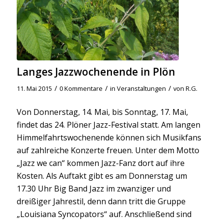
Langes Jazzwochenende in Plön
/
/
/
11. Mai 2015
0 Kommentare
in
Veranstaltungen
von
R.G.
Von Donnerstag, 14. Mai, bis Sonntag, 17. Mai,
findet das 24. Plöner Jazz-Festival statt. Am langen
Himmelfahrtswochenende können sich Musikfans
auf zahlreiche Konzerte freuen. Unter dem Motto
„Jazz we can“ kommen Jazz-Fanz dort auf ihre
Kosten. Als Auftakt gibt es am Donnerstag um
17.30 Uhr Big Band Jazz im zwanziger und
dreißiger Jahrestil, denn dann tritt die Gruppe
„Louisiana Syncopators“ auf. Anschließend sind