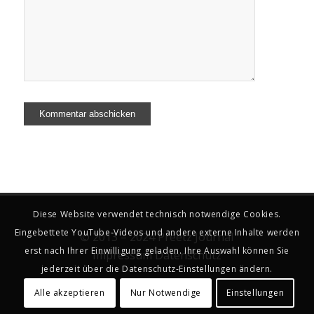
Diese Website verwendet technisch notwendige Cookies.
Eingebettete YouTube-Videos und andere externe Inhalte werden
© 2013 – 2024 Preetz Journal
erst nach Ihrer Einwilligung geladen. Ihre Auswahl können Sie
Impressum
Datenschutz
jederzeit über die Datenschutz-Einstellungen ändern.
Alle akzeptieren
Nur Notwendige
Einstellungen