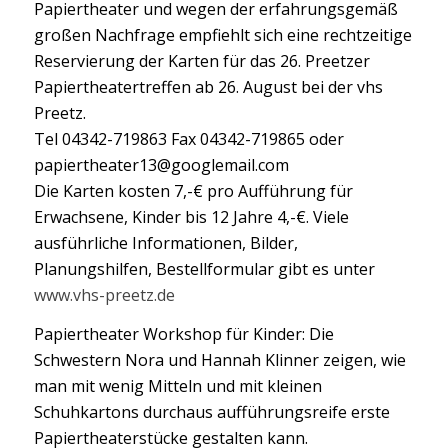
Papiertheater und wegen der erfahrungsgemäß
großen Nachfrage empfiehlt sich eine rechtzeitige
Reservierung der Karten für das 26. Preetzer
Papiertheatertreffen ab 26. August bei der vhs
Preetz.
Tel 04342-719863 Fax 04342-719865 oder
papiertheater13@googlemail.com
Die Karten kosten 7,-€ pro Aufführung für
Erwachsene, Kinder bis 12 Jahre 4,-€. Viele
ausführliche Informationen, Bilder,
Planungshilfen, Bestellformular gibt es unter
www.vhs-preetz.de
Papiertheater Workshop für Kinder: Die
Schwestern Nora und Hannah Klinner zeigen, wie
man mit wenig Mitteln und mit kleinen
Schuhkartons durchaus aufführungsreife erste
Papiertheaterstücke gestalten kann.