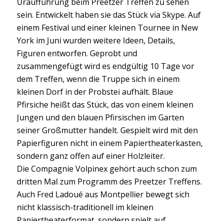
Uraufführung beim Preetzer Treffen zu sehen
sein. Entwickelt haben sie das Stück via Skype. Auf
einem Festival und einer kleinen Tournee in New
York im Juni wurden weitere Ideen, Details,
Figuren entworfen. Geprobt und
zusammengefügt wird es endgültig 10 Tage vor
dem Treffen, wenn die Truppe sich in einem
kleinen Dorf in der Probstei aufhält. Blaue
Pfirsiche heißt das Stück, das von einem kleinen
Jungen und den blauen Pfirsischen im Garten
seiner Großmutter handelt. Gespielt wird mit den
Papierfiguren nicht in einem Papiertheaterkasten,
sondern ganz offen auf einer Holzleiter.
Die Compagnie Volpinex gehört auch schon zum
dritten Mal zum Programm des Preetzer Treffens.
Auch Fred Ladoué aus Montpellier bewegt sich
nicht klassisch-traditionell im kleinen
Papiertheaterformat, sondern spielt auf