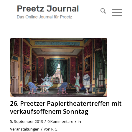
26. Preetzer Papiertheatertreffen mit
verkaufsoffenem Sonntag
/
/
5. September 2013
0 Kommentare
in
/
Veranstaltungen
von
R.G.