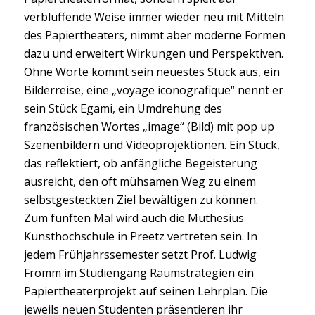
verblüffende Weise immer wieder neu mit Mitteln
des Papiertheaters, nimmt aber moderne Formen
dazu und erweitert Wirkungen und Perspektiven.
Ohne Worte kommt sein neuestes Stück aus, ein
Bilderreise, eine „voyage iconografique“ nennt er
sein Stück Egami, ein Umdrehung des
französischen Wortes „image“ (Bild) mit pop up
Szenenbildern und Videoprojektionen. Ein Stück,
das reflektiert, ob anfängliche Begeisterung
ausreicht, den oft mühsamen Weg zu einem
selbstgesteckten Ziel bewältigen zu können.
Zum fünften Mal wird auch die Muthesius
Kunsthochschule in Preetz vertreten sein. In
jedem Frühjahrssemester setzt Prof. Ludwig
Fromm im Studiengang Raumstrategien ein
Papiertheaterprojekt auf seinen Lehrplan. Die
jeweils neuen Studenten präsentieren ihr