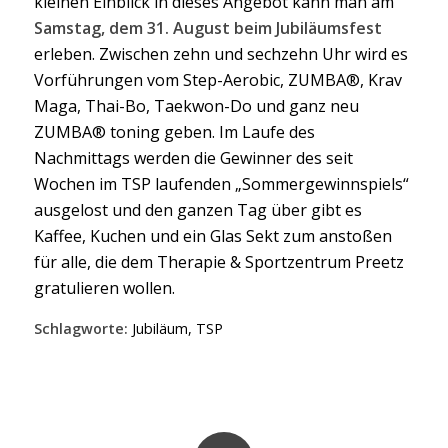
kleinen Einblick in dieses Angebot kann man am
Samstag, dem 31. August beim Jubiläumsfest
erleben. Zwischen zehn und sechzehn Uhr wird es
Vorführungen vom Step-Aerobic, ZUMBA®, Krav
Maga, Thai-Bo, Taekwon-Do und ganz neu
ZUMBA® toning geben. Im Laufe des
Nachmittags werden die Gewinner des seit
Wochen im TSP laufenden „Sommergewinnspiels“
ausgelost und den ganzen Tag über gibt es
Kaffee, Kuchen und ein Glas Sekt zum anstoßen
für alle, die dem Therapie & Sportzentrum Preetz
gratulieren wollen.
Schlagworte:
Jubiläum
,
TSP