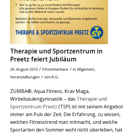
Therapie und Sportzentrum in
Preetz feiert Jubiläum
/
/
26. August 2013
0 Kommentare
in
Allgemein
,
/
Veranstaltungen
von
R.G.
ZUMBA®, Aqua Fitness, Krav Maga,
Wirbelsäulengymnastik – das
Therapie und
Sportzentrum Preetz
(TSP) ist mit seinem Angebot
immer am Puls der Zeit. Die Erfahrung, zu wissen,
welchen Fitnesstrend man mitmacht, und welche
Sportarten den Sommer wohl nicht überleben, hat