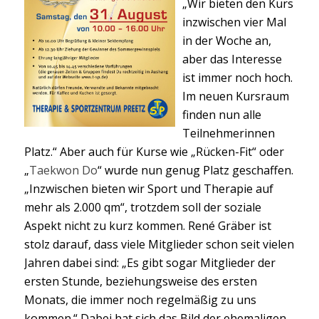
„Wir bieten den Kurs
inzwischen vier Mal
in der Woche an,
aber das Interesse
ist immer noch hoch.
Im neuen Kursraum
finden nun alle
Teilnehmerinnen
Platz.“ Aber auch für Kurse wie „Rücken-Fit“ oder
„
Taekwon Do
“ wurde nun genug Platz geschaffen.
„Inzwischen bieten wir Sport und Therapie auf
mehr als 2.000 qm“, trotzdem soll der soziale
Aspekt nicht zu kurz kommen. René Gräber ist
stolz darauf, dass viele Mitglieder schon seit vielen
Jahren dabei sind: „Es gibt sogar Mitglieder der
ersten Stunde, beziehungsweise des ersten
Monats, die immer noch regelmäßig zu uns
kommen.“ Dabei hat sich das Bild der ehemaligen