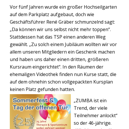
Vor fünf Jahren wurde ein großer Hochseilgarten
auf dem Parkplatz aufgebaut, doch wie
Geschäftsführer René Gräber schmunzelnd sagt:
„Da können wir uns selbst nicht mehr toppen“.
Stattdessen hat das TSP einen anderen Weg
gewählt. „Zu solch einem Jubiläum wollten wir vor
allem unseren Mitgliedern ein Geschenk machen
und haben uns daher einen dritten, größeren
Kursraum eingerichtet“. In den Räumen der
ehemaligen Videothek finden nun Kurse statt, die
auf dem ohnehin schon vollgepackten Kursplan
keinen Platz gefunden
hatten.
„ZUMBA ist ein
Trend, der viele
Teilnehmer anlockt“
so der 46-jährige.