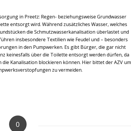
tsorgung in Preetz: Regen- beziehungsweise Grundwasser
ette entsorgt wird. Während zusätzliches Wasser, welches
rundstücken die Schmutzwasserkanalisation überlastet und
 führen insbesondere Textilien wie Feudel und – besonders
örungen in den Pumpwerken. Es gibt Bürger, die gar nicht
nz keinesfalls über die Toilette entsorgt werden dürfen, da
n die Kanalisation blockieren können. Hier bittet der AZV um
umpwerksverstopfungen zu vermeiden.
0