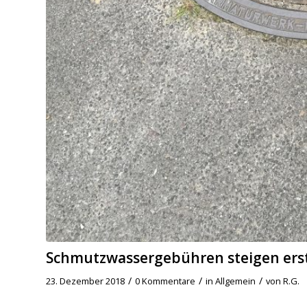
Schmutzwassergebühren steigen erst
/
/
/
23. Dezember 2018
0 Kommentare
in
Allgemein
von
R.G.