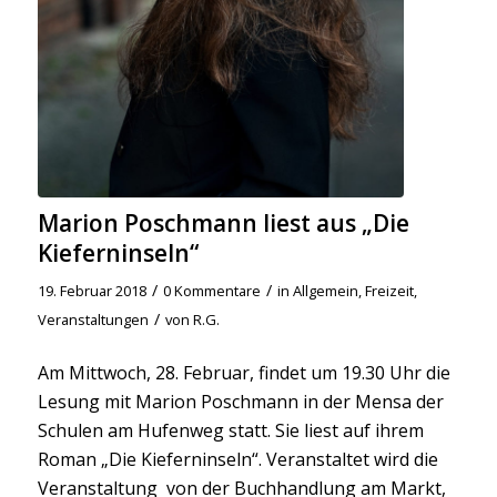
Marion Poschmann liest aus „Die
Kieferninseln“
/
/
19. Februar 2018
0 Kommentare
in
Allgemein
,
Freizeit
,
/
Veranstaltungen
von
R.G.
Am Mittwoch, 28. Februar, findet um 19.30 Uhr die
Lesung mit Marion Poschmann in der Mensa der
Schulen am Hufenweg statt. Sie liest auf ihrem
Roman „Die Kieferninseln“. Veranstaltet wird die
Veranstaltung von der Buchhandlung am Markt,