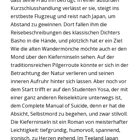
dass seine Frau ihn betrügt. In einer absurden
Kurzschlusshandlung verlässt er sie, steigt ins
erstbeste Flugzeug und reist nach Japan, um
Abstand zu gewinnen. Dort fallen ihm die
Reisebeschreibungen des klassischen Dichters
Basho in die Hände, und plötzlich hat er ein Ziel:
Wie die alten Wandermönche möchte auch er den
Mond über den Kieferninseln sehen. Auf der
traditionsreichen Pilgerroute könnte er sich in der
Betrachtung der Natur verlieren und seinen
inneren Aufruhr hinter sich lassen. Aber noch vor
dem Start trifft er auf den Studenten Yosa, der mit
einer ganz anderen Reiselektüre unterwegs ist,
dem Complete Manual of Suicide, denn er hat die
Absicht, Selbstmord zu begehen, und zwar stilvoll.
Die Kieferninseln ist ein Roman von meisterhafter
Leichtigkeit: tiefgründig, humorvoll, spannend,
ironisch, zu Herzen gehend. Im Teeland Japan