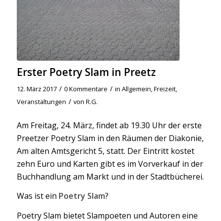
Erster Poetry Slam in Preetz
/
/
12. März 2017
0 Kommentare
in
Allgemein
,
Freizeit
,
/
Veranstaltungen
von
R.G.
Am Freitag, 24. März, findet ab 19.30 Uhr der erste
Preetzer Poetry Slam in den Räumen der Diakonie,
Am alten Amtsgericht 5, statt. Der Eintritt kostet
zehn Euro und Karten gibt es im Vorverkauf in der
Buchhandlung am Markt und in der Stadtbücherei.
Was ist ein
Poetry Slam
?
Poetry Slam bietet Slampoeten und Autoren eine