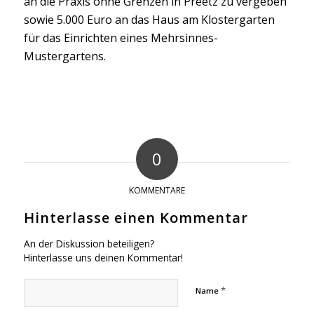
an die Praxis ohne Grenzen in Preetz zu vergeben
sowie 5.000 Euro an das Haus am Klostergarten
für das Einrichten eines Mehrsinnes-
Mustergartens.
0
KOMMENTARE
Hinterlasse einen Kommentar
An der Diskussion beteiligen?
Hinterlasse uns deinen Kommentar!
*
Name