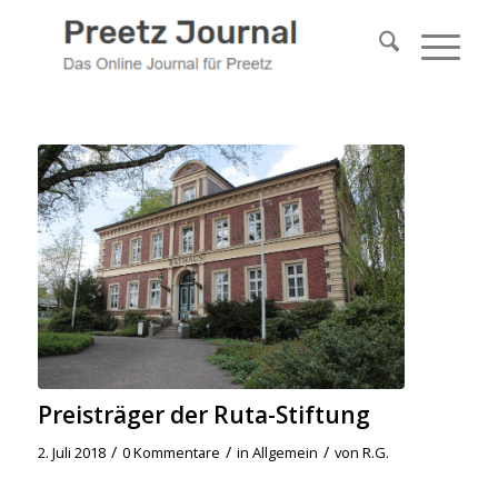
Preisträger der Ruta-Stiftung
/
/
/
2. Juli 2018
0 Kommentare
in
Allgemein
von
R.G.