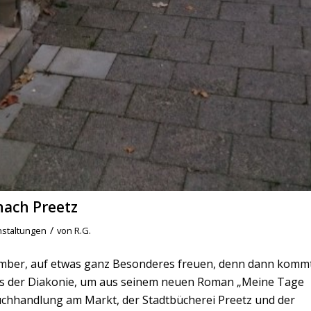
ach Preetz
/
nstaltungen
von
R.G.
ember, auf etwas ganz Besonderes freuen, denn dann komm
s der Diakonie, um aus seinem neuen Roman „Meine Tage
Buchhandlung am Markt, der Stadtbücherei Preetz und der