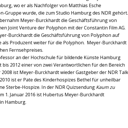
burg, wo er als Nachfolger von Matthias Esche
on-Gruppe wurde, die zum Studio Hamburg des NDR gehört.
übernahm Meyer-Burckhardt die Geschäftsführung von
chen Joint Venture der Polyphon mit der Constantin Film AG.
eyer-Burckhardt die Geschäftsführung von Polyphon auf
e als Produzent weiter für die Polyphon. Meyer-Burckhardt
chen Fernsehpreises.
ofessor an der Hochschule für bildende Künste Hamburg
t bis 2012 einer von zwei Verantwortlichen für den Bereich
r 2008 ist Meyer-Burckhardt wieder Gastgeber der NDR Tal
010 ist er Pate des Kinderhospizes Bethel für unheilbar
dene Sterbe-Hospize. In der NDR Quizsendung
Kaum zu
 dem 1. Januar 2016 ist Hubertus Meyer-Burckhardt
 in Hamburg.