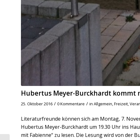
Hubertus Meyer-Burckhardt kommt n
/
/
25. Oktober 2016
0 Kommentare
in
Allgemein
,
Freizeit
,
Vera
Literaturfreunde können sich am Montag, 7. Nov
Hubertus Meyer-Burckhardt um 19.30 Uhr ins Hau
mit Fabienne“ zu lesen. Die Lesung wird von der 