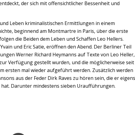
ntdeckt, der sich mit offensichtlicher Bessenheit und
und Leben kriminalistischen Ermittlungen in einem
ichte, beginnend am Montmartre in Paris, über die erste
, folgen die Beiden dem Leben und Schaffen Leo Hellers.
vain und Eric Satie, eröffnen den Abend. Der Berliner Teil
onungen Werner Richard Heymanns auf Texte von Leo Heller,
ur Verfügung gestellt wurden, und die möglicherweise seit
m ersten mal wieder aufgeführt werden. Zusätzlich werden
nsons aus der Feder Dirk Raves zu hören sein, die er eigen
t hat. Darunter mindestens sieben Uraufführungen.