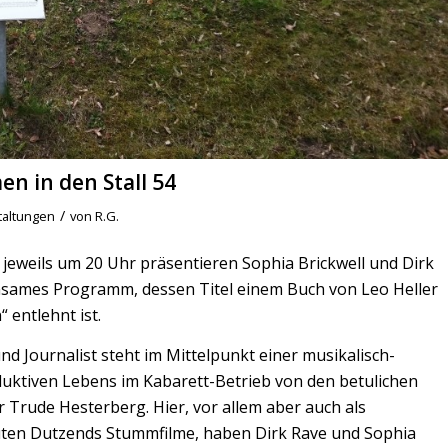
n in den Stall 54
/
taltungen
von
R.G.
, jeweils um 20 Uhr präsentieren
Sophia Brickwell und Dirk
insames Programm, dessen Titel einem Buch von Leo Heller
 entlehnt ist.
und Journalist steht im Mittelpunkt einer musikalisch-
duktiven Lebens im Kabarett-Betrieb von den betulichen
er Trude Hesterberg.
Hier, vor allem aber auch als
uten Dutzends Stummfilme, haben Dirk Rave und Sophia