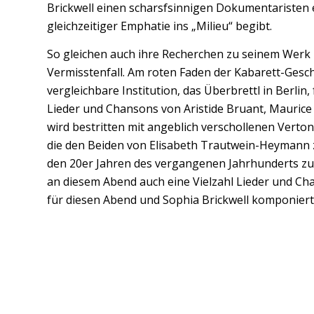
Brickwell einen scharsfsinnigen Dokumentaristen e
gleichzeitiger Emphatie ins „Milieu“ begibt.
So gleichen auch ihre Recherchen zu seinem Werk 
Vermisstenfall. Am roten Faden der Kabarett-Gesch
vergleichbare Institution, das Überbrettl in Berlin
Lieder und Chansons von Aristide Bruant, Maurice Y
wird bestritten mit angeblich verschollenen Vert
die den Beiden von Elisabeth Trautwein-Heymann z
den 20er Jahren des vergangenen Jahrhunderts zu
an diesem Abend auch eine Vielzahl Lieder und Cha
für diesen Abend und Sophia Brickwell komponier