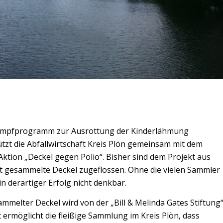
s Impfprogramm zur Ausrottung der Kinderlähmung
ützt die Abfallwirtschaft Kreis Plön gemeinsam mit dem
ktion „Deckel gegen Polio“. Bisher sind dem Projekt aus
t gesammelte Deckel zugeflossen. Ohne die vielen Sammler
n derartiger Erfolg nicht denkbar.
melter Deckel wird von der „Bill & Melinda Gates Stiftung
ermöglicht die fleißige Sammlung im Kreis Plön, dass