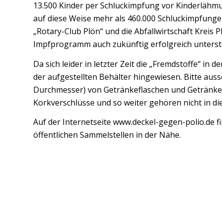
13.500 Kinder per Schluckimpfung vor Kinderlähm
auf diese Weise mehr als 460.000 Schluckimpfungen
„Rotary-Club Plön“ und die Abfallwirtschaft Krei
Impfprogramm auch zukünftig erfolgreich unterst
Da sich leider in letzter Zeit die „Fremdstoffe“ in
der aufgestellten Behälter hingewiesen. Bitte auss
Durchmesser) von Getränkeflaschen und Getränke
Korkverschlüsse und so weiter gehören nicht in d
Auf der Internetseite www.deckel-gegen-polio.de fi
öffentlichen Sammelstellen in der Nähe.