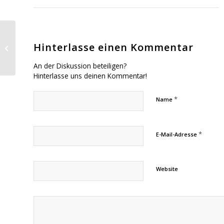
Nordliga KDK 2017 in
Hinterlasse einen Kommentar
Greifswald
An der Diskussion beteiligen?
Hinterlasse uns deinen Kommentar!
*
Name
*
E-Mail-Adresse
Website