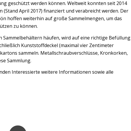
ung geschützt werden können. Weltweit konnten seit 2014
 (Stand April 2017) finanziert und verabreicht werden. Der
s Plön hoffen weiterhin auf große Sammelmengen, um das
ützen zu können.
 den Sammelbehältern häufen, wird auf eine richtige Befüllung
chließlich Kunststoffdeckel (maximal vier Zentimeter
kartons sammeln. Metallschraubverschlüsse, Kronkorken,
iese Sammlung.
nden Interessierte weitere Informationen sowie alle