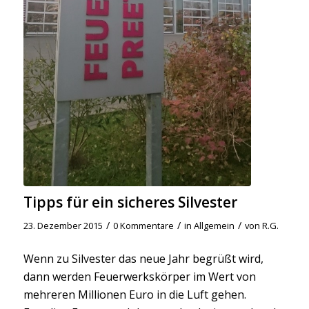
Tipps für ein sicheres Silvester
/
/
/
23. Dezember 2015
0 Kommentare
in
Allgemein
von
R.G.
Wenn zu Silvester das neue Jahr begrüßt wird,
dann werden Feuerwerkskörper im Wert von
mehreren Millionen Euro in die Luft gehen.