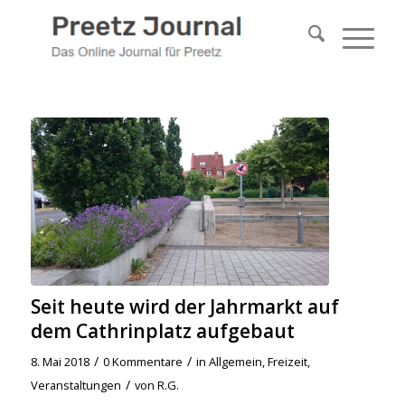
Seit heute wird der Jahrmarkt auf
dem Cathrinplatz aufgebaut
/
/
8. Mai 2018
0 Kommentare
in
Allgemein
,
Freizeit
,
/
Veranstaltungen
von
R.G.