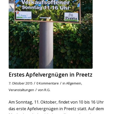
Erstes Apfelvergnügen in Preetz
/
/
7. Oktober 2015
0 Kommentare
in
Allgemein
,
/
Veranstaltungen
von
R.G.
Am Sonntag, 11. Oktober, findet von 10 bis 16 Uhr
das erste Apfelvergnügen in Preetz statt. Auf dem