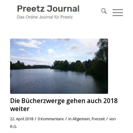
Die Bücherzwerge gehen auch 2018
weiter
/
/
/
22. April 2018
0 Kommentare
in
Allgemein
,
Freizeit
von
R.G.