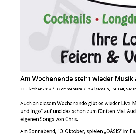
Am Wochenende steht wieder Musik 
/
/
11. Oktober 2018
0 Kommentare
in
Allgemein
,
Freizeit
,
Vera
Auch an diesem Wochenende gibt es wieder Live-Mus
und Ingo“ auf und das schon zum fünften Mal. Auc
eigenen Songs von Chris.
Am Sonnabend, 13. Oktober, spielen „OÄSIS“ im Pa