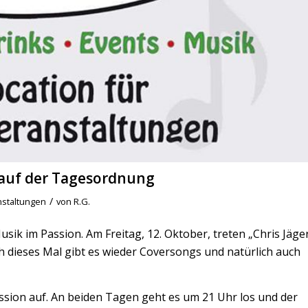
auf der Tagesordnung
/
nstaltungen
von
R.G.
ik im Passion. Am Freitag, 12. Oktober, treten „Chris Jäge
h dieses Mal gibt es wieder Coversongs und natürlich auch
ssion auf. An beiden Tagen geht es um 21 Uhr los und der