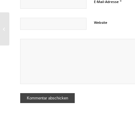
*
E-Mail-Adresse
Website
Jahrmarkt auf dem
Cathrinplatz