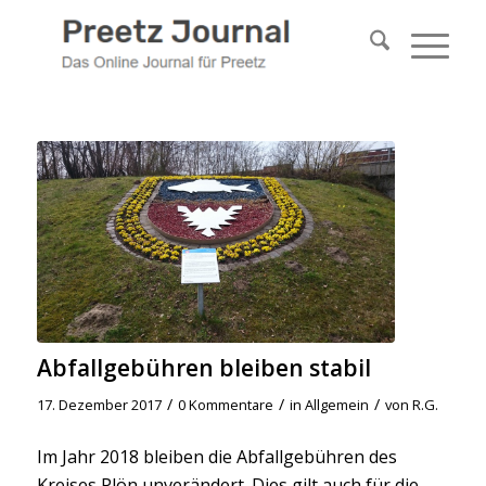
Abfallgebühren bleiben stabil
/
/
/
17. Dezember 2017
0 Kommentare
in
Allgemein
von
R.G.
Im Jahr 2018 bleiben die Abfallgebühren des
Kreises Plön unverändert. Dies gilt auch für die